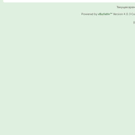
Текущее вре
Powered by
vBulletin™
Version 4.0.3 Cop
(