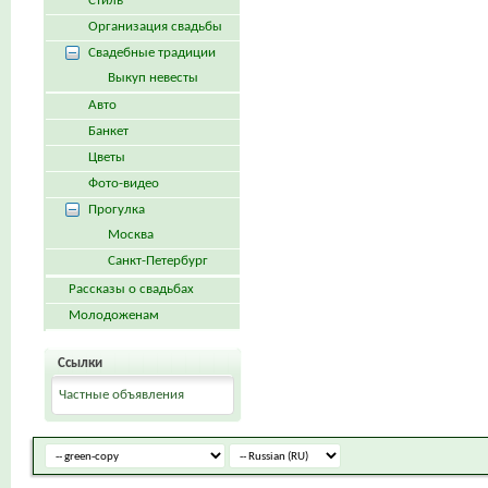
Стиль
Организация свадьбы
Свадебные традиции
Выкуп невесты
Авто
Банкет
Цветы
Фото-видео
Прогулка
Москва
Санкт-Петербург
Рассказы о свадьбах
Молодоженам
Ссылки
Частные объявления