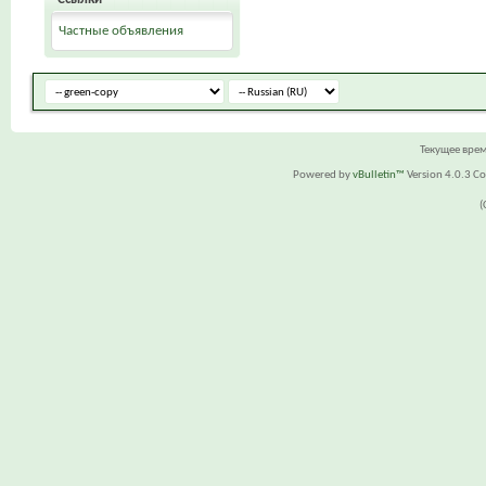
Частные объявления
Текущее вре
Powered by
vBulletin™
Version 4.0.3 Cop
(