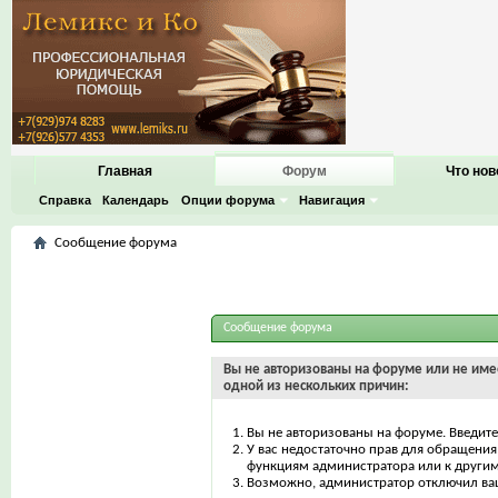
Главная
Форум
Что нов
Справка
Календарь
Опции форума
Навигация
Сообщение форума
Сообщение форума
Вы не авторизованы на форуме или не имее
одной из нескольких причин:
Вы не авторизованы на форуме. Введите
У вас недостаточно прав для обращения 
функциям администратора или к други
Возможно, администратор отключил ваш