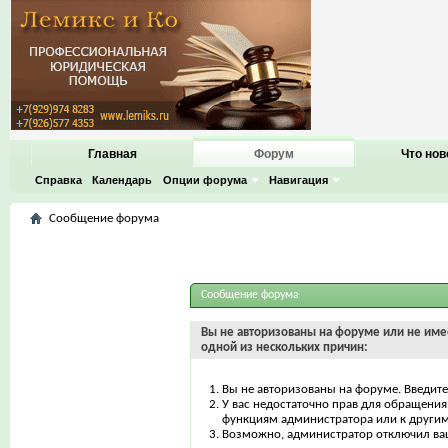
Главная
Форум
Что нов
Справка
Календарь
Опции форума
Навигация
Сообщение форума
Сообщение форума
Вы не авторизованы на форуме или не имее
одной из нескольких причин:
Вы не авторизованы на форуме. Введите
У вас недостаточно прав для обращения 
функциям администратора или к други
Возможно, администратор отключил ваш