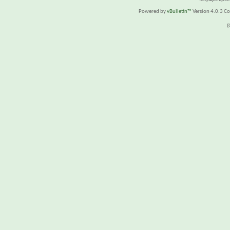
Powered by
vBulletin™
Version 4.0.3 Cop
(