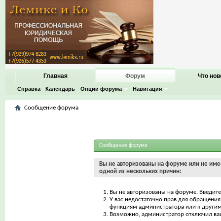
Главная
Форум
Что нов
Справка
Календарь
Опции форума
Навигация
Сообщение форума
Сообщение форума
Вы не авторизованы на форуме или не имее
одной из нескольких причин:
Вы не авторизованы на форуме. Введите
У вас недостаточно прав для обращения 
функциям администратора или к други
Возможно, администратор отключил ваш