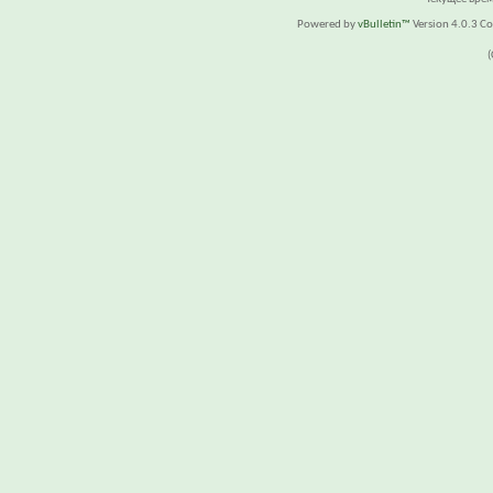
Powered by
vBulletin™
Version 4.0.3 Cop