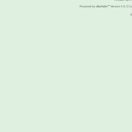
Powered by
vBulletin™
Version 4.0.3 Cop
(