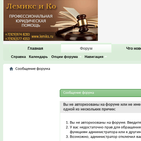
Главная
Форум
Что нов
Справка
Календарь
Опции форума
Навигация
Сообщение форума
Сообщение форума
Вы не авторизованы на форуме или не имее
одной из нескольких причин:
Вы не авторизованы на форуме. Введите
У вас недостаточно прав для обращения 
функциям администратора или к други
Возможно, администратор отключил ваш