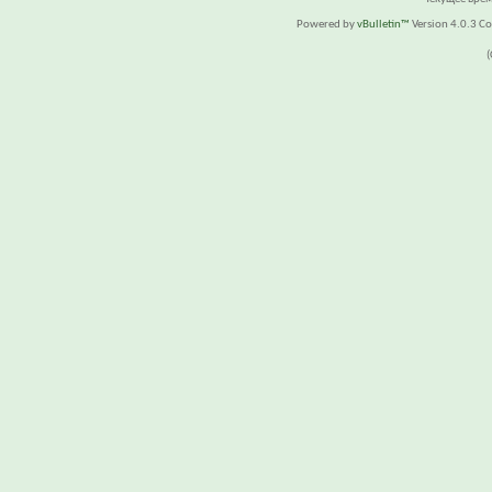
Powered by
vBulletin™
Version 4.0.3 Cop