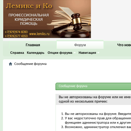
Главная
Форум
Что нов
Справка
Календарь
Опции форума
Навигация
Сообщение форума
Сообщение форума
Вы не авторизованы на форуме или не имее
одной из нескольких причин:
Вы не авторизованы на форуме. Введите
У вас недостаточно прав для обращения 
функциям администратора или к други
Возможно, администратор отключил ваш