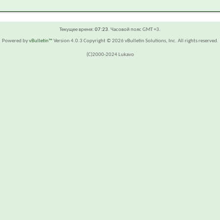
Текущее время:
07:23
. Часовой пояс GMT +3.
Powered by
vBulletin™
Version 4.0.3 Copyright © 2026 vBulletin Solutions, Inc. All rights reserved.
(C)2000-2024 Lukavo