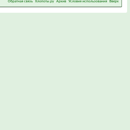
Обратная связь
Хлопоты.ру
Архив
Условия использования
Вверх