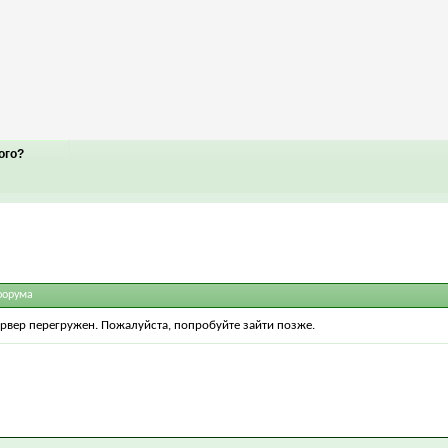
ого?
форума
ервер перегружен. Пожалуйста, попробуйте зайти позже.