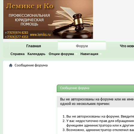
Главная
Форум
Что нов
Справка
Календарь
Опции форума
Навигация
Сообщение форума
Сообщение форума
Вы не авторизованы на форуме или не имее
одной из нескольких причин:
Вы не авторизованы на форуме. Введите
У вас недостаточно прав для обращения 
функциям администратора или к други
Возможно, администратор отключил ваш