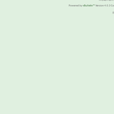
Powered by
vBulletin™
Version 4.0.3 Cop
(