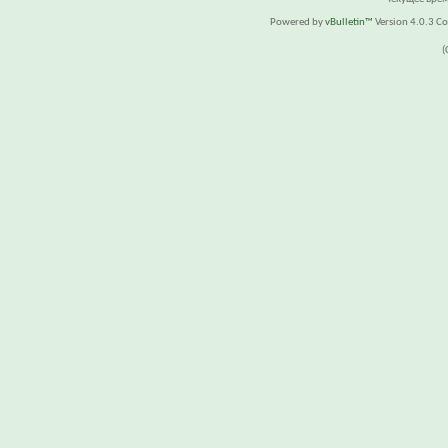
Powered by
vBulletin™
Version 4.0.3 Cop
(