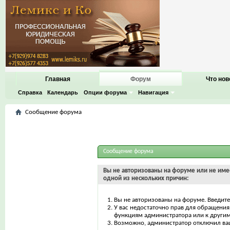
Главная
Форум
Что нов
Справка
Календарь
Опции форума
Навигация
Сообщение форума
Сообщение форума
Вы не авторизованы на форуме или не имее
одной из нескольких причин:
Вы не авторизованы на форуме. Введите
У вас недостаточно прав для обращения 
функциям администратора или к други
Возможно, администратор отключил ваш