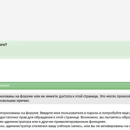
ого?
форума
ризованы на форуме или не имеете доступа к этой странице. Это могло произо
ескольких причин:
вторизованы на форуме. Введите имя пользователя и пароль и попробуйте ещё 
едостаточно прав для обращения к этой странице. Возможно, вы пытаетесь обра
ям администратора или к другим привилегированным функциям.
о, администратор отключил вашу учётную запись, или вы не активированы на 