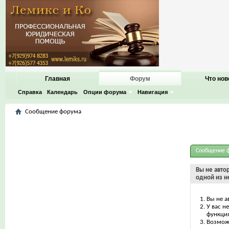
Главная
Форум
Что нов
Справка
Календарь
Опции форума
Навигация
Сообщение форума
Сообщение 
Вы не авто
одной из н
Вы не а
У вас н
функци
Возможн