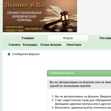
Главная
Форум
Что нов
Справка
Календарь
Опции форума
Навигация
Сообщение форума
Сообщение форума
Вы не авторизованы на форуме или не имее
одной из нескольких причин:
Вы не авторизованы на форуме. Введите
У вас недостаточно прав для обращения 
функциям администратора или к други
Возможно, администратор отключил ваш