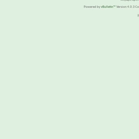
Powered by
vBulletin™
Version 4.0.3 Cop