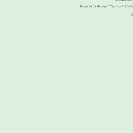
Powered by
vBulletin™
Version 4.0.3 Cop
(