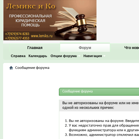
Главная
Форум
Что нов
Справка
Календарь
Опции форума
Навигация
Сообщение форума
Сообщение форума
Вы не авторизованы на форуме или не имее
одной из нескольких причин:
Вы не авторизованы на форуме. Введите
У вас недостаточно прав для обращения 
функциям администратора или к други
Возможно, администратор отключил ваш