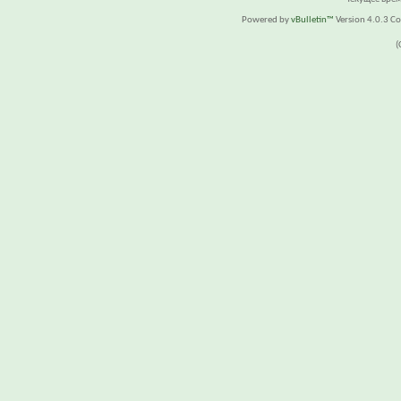
Powered by
vBulletin™
Version 4.0.3 Cop
(