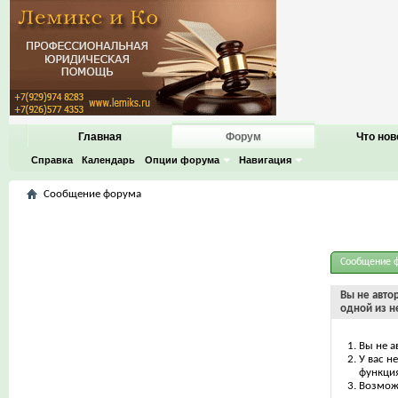
Главная
Форум
Что нов
Справка
Календарь
Опции форума
Навигация
Сообщение форума
Сообщение 
Вы не авто
одной из н
Вы не а
У вас н
функци
Возможн