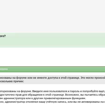
ого?
форума
ризованы на форуме или не имеете доступа к этой странице. Это могло произо
ескольких причин:
вторизованы на форуме. Введите имя пользователя и пароль и попробуйте ещё 
едостаточно прав для обращения к этой странице. Возможно, вы пытаетесь обра
ям администратора или к другим привилегированным функциям.
о, администратор отключил вашу учётную запись, или вы не активированы на 