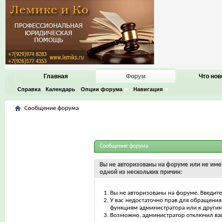
Главная
Форум
Что нов
Справка
Календарь
Опции форума
Навигация
Сообщение форума
Сообщение форума
Вы не авторизованы на форуме или не имее
одной из нескольких причин:
Вы не авторизованы на форуме. Введите
У вас недостаточно прав для обращения 
функциям администратора или к други
Возможно, администратор отключил ваш