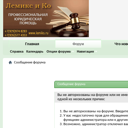
Главная
Форум
Что нов
Справка
Календарь
Опции форума
Навигация
Сообщение форума
Сообщение форума
Вы не авторизованы на форуме или не имее
одной из нескольких причин:
Вы не авторизованы на форуме. Введите
У вас недостаточно прав для обращения 
функциям администратора или к други
Возможно, администратор отключил ваш