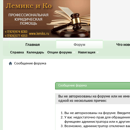
Главная
Форум
Что нов
Справка
Календарь
Опции форума
Навигация
Сообщение форума
Сообщение форума
Вы не авторизованы на форуме или не имее
одной из нескольких причин:
Вы не авторизованы на форуме. Введите
У вас недостаточно прав для обращения 
функциям администратора или к други
Возможно, администратор отключил ваш