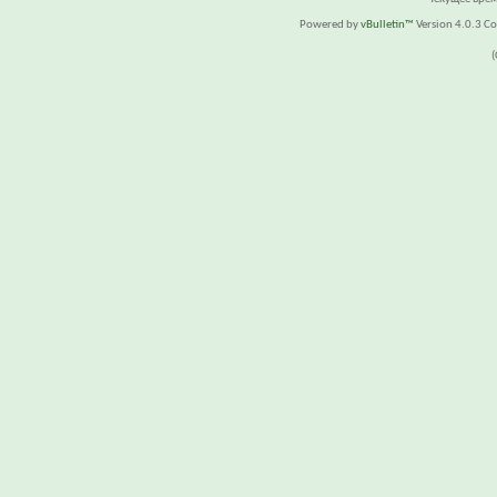
Powered by
vBulletin™
Version 4.0.3 Cop