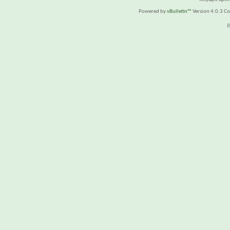
Powered by
vBulletin™
Version 4.0.3 Cop
(