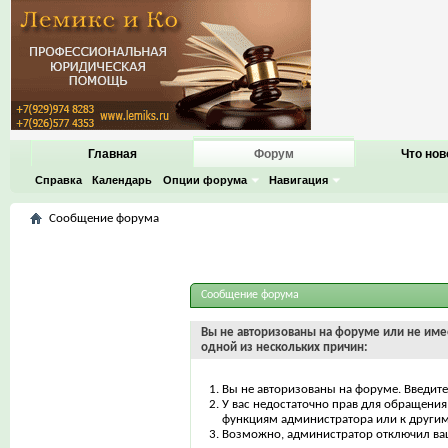
Главная
Форум
Что нов
Справка
Календарь
Опции форума
Навигация
Сообщение форума
Сообщение форума
Вы не авторизованы на форуме или не имее
одной из нескольких причин:
Вы не авторизованы на форуме. Введите
У вас недостаточно прав для обращения 
функциям администратора или к други
Возможно, администратор отключил ваш