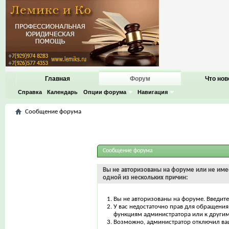
Главная
Форум
Что нов
Справка
Календарь
Опции форума
Навигация
Сообщение форума
Сообщение форума
Вы не авторизованы на форуме или не имее
одной из нескольких причин:
Вы не авторизованы на форуме. Введите
У вас недостаточно прав для обращения 
функциям администратора или к други
Возможно, администратор отключил ваш