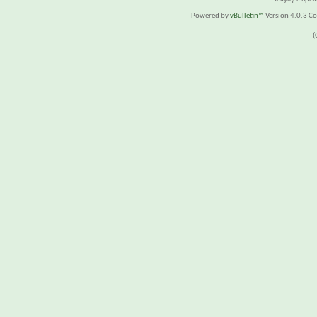
Powered by
vBulletin™
Version 4.0.3 Cop
(