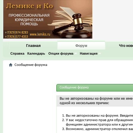
Главная
Форум
Что нов
Справка
Календарь
Опции форума
Навигация
Сообщение форума
Сообщение форума
Вы не авторизованы на форуме или не имее
одной из нескольких причин:
Вы не авторизованы на форуме. Введите
У вас недостаточно прав для обращения 
функциям администратора или к други
Возможно, администратор отключил ваш