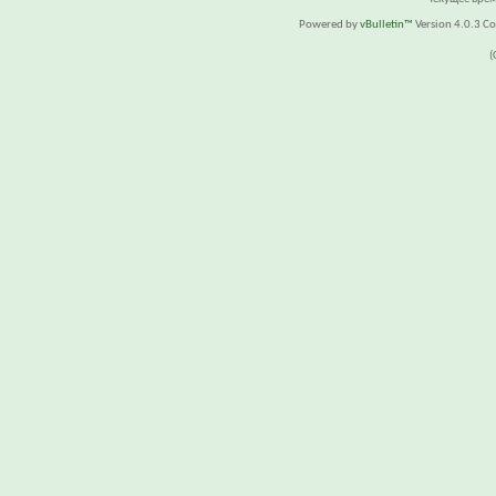
Powered by
vBulletin™
Version 4.0.3 Cop
(