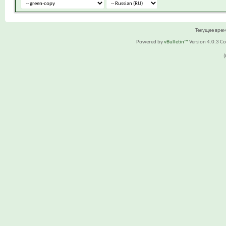
Текущее вре
Powered by
vBulletin™
Version 4.0.3 Cop
(