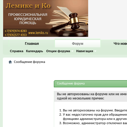
Главная
Форум
Что нов
Справка
Календарь
Опции форума
Навигация
Сообщение форума
Сообщение форума
Вы не авторизованы на форуме или не имее
одной из нескольких причин:
Вы не авторизованы на форуме. Введите
У вас недостаточно прав для обращения 
функциям администратора или к други
Возможно, администратор отключил ваш