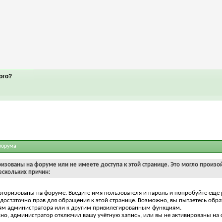
ого?
форума
ризованы на форуме или не имеете доступа к этой странице. Это могло произо
ескольких причин:
вторизованы на форуме. Введите имя пользователя и пароль и попробуйте ещё 
едостаточно прав для обращения к этой странице. Возможно, вы пытаетесь обра
ям администратора или к другим привилегированным функциям.
о, администратор отключил вашу учётную запись, или вы не активированы на 