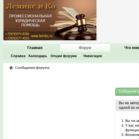
Главная
Форум
Что нов
Справка
Календарь
Опции форума
Навигация
Сообщение форума
Сообщение 
Вы не авто
одной из н
Вы не а
У вас н
функци
Возможн