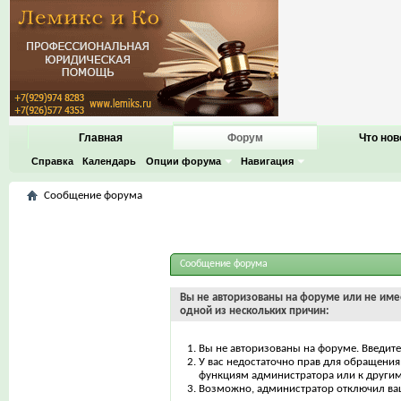
Главная
Форум
Что нов
Справка
Календарь
Опции форума
Навигация
Сообщение форума
Сообщение форума
Вы не авторизованы на форуме или не имее
одной из нескольких причин:
Вы не авторизованы на форуме. Введите
У вас недостаточно прав для обращения 
функциям администратора или к други
Возможно, администратор отключил ваш