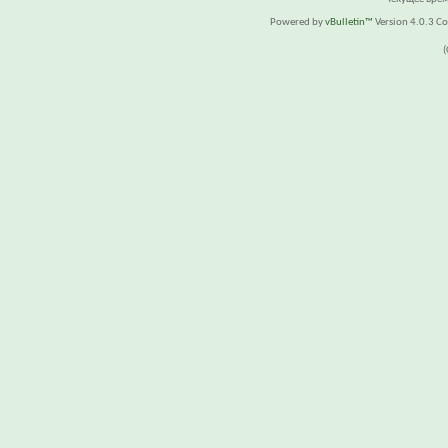
Powered by
vBulletin™
Version 4.0.3 Cop