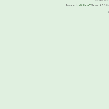
Powered by
vBulletin™
Version 4.0.3 Cop
(