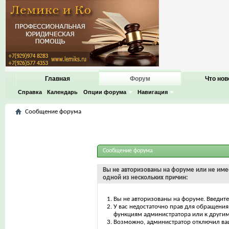
Главная
Форум
Что нов
Справка
Календарь
Опции форума
Навигация
Сообщение форума
Сообщение форума
Вы не авторизованы на форуме или не имее
одной из нескольких причин:
Вы не авторизованы на форуме. Введите
У вас недостаточно прав для обращения 
функциям администратора или к други
Возможно, администратор отключил ваш