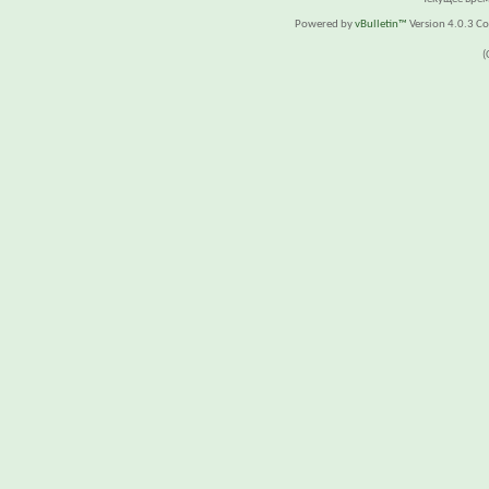
Powered by
vBulletin™
Version 4.0.3 Cop
(