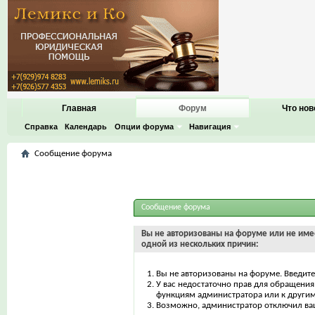
Главная
Форум
Что нов
Справка
Календарь
Опции форума
Навигация
Сообщение форума
Сообщение форума
Вы не авторизованы на форуме или не имее
одной из нескольких причин:
Вы не авторизованы на форуме. Введите
У вас недостаточно прав для обращения 
функциям администратора или к други
Возможно, администратор отключил ваш