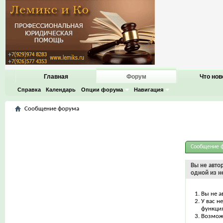
Главная
Форум
Что нов
Справка
Календарь
Опции форума
Навигация
Сообщение форума
Сообщение 
Вы не авто
одной из н
Вы не а
У вас н
функци
Возможн