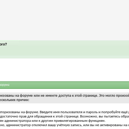
ого?
форума
ризованы на форуме или не имеете доступа к этой странице. Это могло произо
ескольких причин:
вторизованы на форуме. Введите имя пользователя и пароль и попробуйте ещё 
едостаточно прав для обращения к этой странице. Возможно, вы пытаетесь обра
ям администратора или к другим привилегированным функциям.
о, администратор отключил вашу учётную запись, или вы не активированы на 