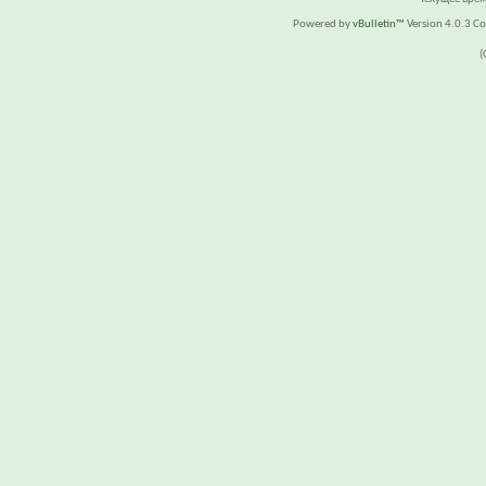
Powered by
vBulletin™
Version 4.0.3 Cop
(