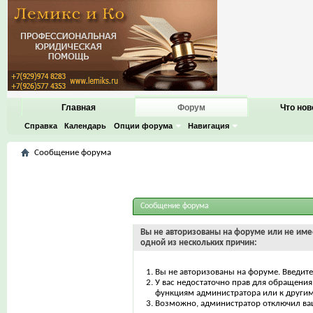
Главная
Форум
Что нов
Справка
Календарь
Опции форума
Навигация
Сообщение форума
Сообщение форума
Вы не авторизованы на форуме или не имее
одной из нескольких причин:
Вы не авторизованы на форуме. Введите
У вас недостаточно прав для обращения 
функциям администратора или к други
Возможно, администратор отключил ваш