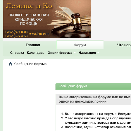
Главная
Форум
Что нов
Справка
Календарь
Опции форума
Навигация
Сообщение форума
Сообщение форума
Вы не авторизованы на форуме или не имее
одной из нескольких причин:
Вы не авторизованы на форуме. Введите
У вас недостаточно прав для обращения 
функциям администратора или к други
Возможно, администратор отключил ваш