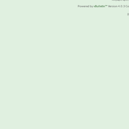
Powered by
vBulletin™
Version 4.0.3 Cop
(