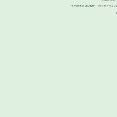
Powered by
vBulletin™
Version 4.0.3 Cop
(