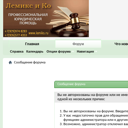
Главная
Форум
Что нов
Справка
Календарь
Опции форума
Навигация
Сообщение форума
Сообщение форума
Вы не авторизованы на форуме или не имее
одной из нескольких причин:
Вы не авторизованы на форуме. Введите
У вас недостаточно прав для обращения 
функциям администратора или к други
Возможно, администратор отключил ваш