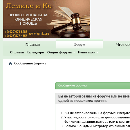
Главная
Форум
Что нов
Справка
Календарь
Опции форума
Навигация
Сообщение форума
Сообщение форума
Вы не авторизованы на форуме или не имее
одной из нескольких причин:
Вы не авторизованы на форуме. Введите
У вас недостаточно прав для обращения 
функциям администратора или к други
Возможно, администратор отключил ваш