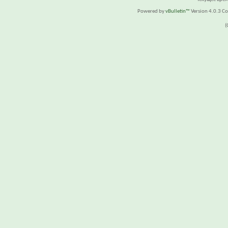
Powered by
vBulletin™
Version 4.0.3 Cop
(