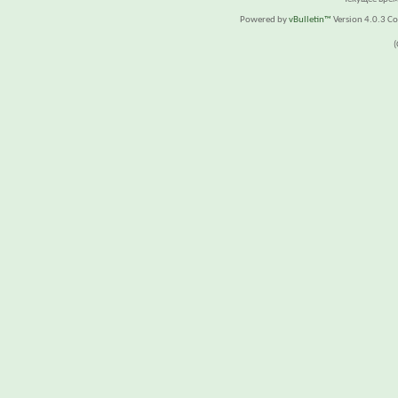
Powered by
vBulletin™
Version 4.0.3 Cop