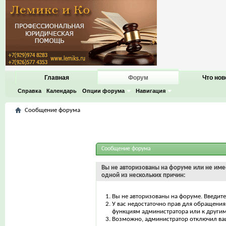
Главная
Форум
Что нов
Справка
Календарь
Опции форума
Навигация
Сообщение форума
Сообщение форума
Вы не авторизованы на форуме или не имее
одной из нескольких причин:
Вы не авторизованы на форуме. Введите
У вас недостаточно прав для обращения 
функциям администратора или к други
Возможно, администратор отключил ваш