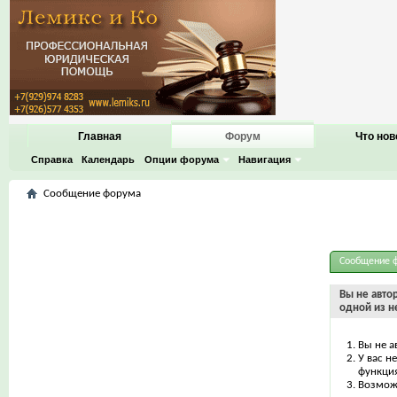
Главная
Форум
Что нов
Справка
Календарь
Опции форума
Навигация
Сообщение форума
Сообщение 
Вы не авто
одной из н
Вы не а
У вас н
функци
Возможн