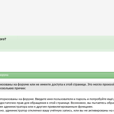
ого?
форума
ризованы на форуме или не имеете доступа к этой странице. Это могло произо
ескольких причин:
вторизованы на форуме. Введите имя пользователя и пароль и попробуйте ещё 
едостаточно прав для обращения к этой странице. Возможно, вы пытаетесь обра
ям администратора или к другим привилегированным функциям.
о, администратор отключил вашу учётную запись, или вы не активированы на 