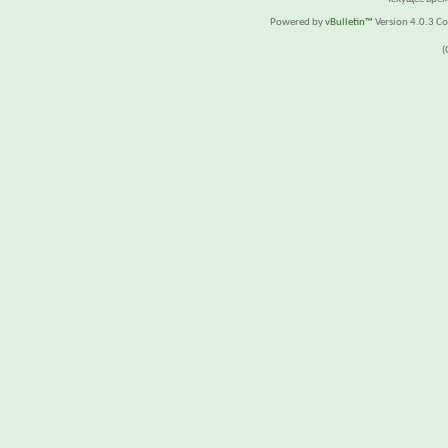
Powered by
vBulletin™
Version 4.0.3 Cop
(