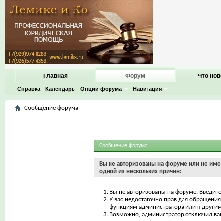
Главная
Форум
Что нов
Справка
Календарь
Опции форума
Навигация
Сообщение форума
Сообщение форума
Вы не авторизованы на форуме или не имее
одной из нескольких причин:
Вы не авторизованы на форуме. Введите
У вас недостаточно прав для обращения 
функциям администратора или к други
Возможно, администратор отключил ваш