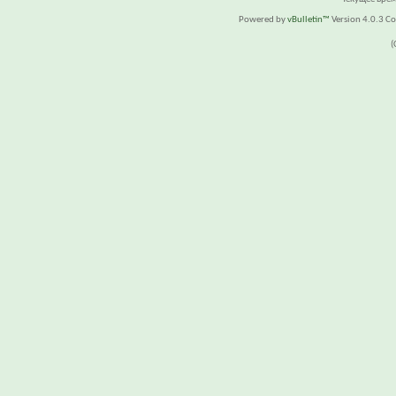
Powered by
vBulletin™
Version 4.0.3 Cop
(