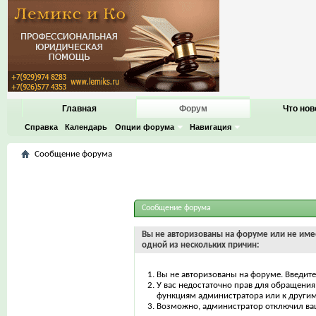
Главная
Форум
Что нов
Справка
Календарь
Опции форума
Навигация
Сообщение форума
Сообщение форума
Вы не авторизованы на форуме или не имее
одной из нескольких причин:
Вы не авторизованы на форуме. Введите
У вас недостаточно прав для обращения 
функциям администратора или к други
Возможно, администратор отключил ваш