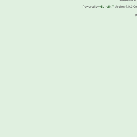
Powered by
vBulletin™
Version 4.0.3 Cop
(