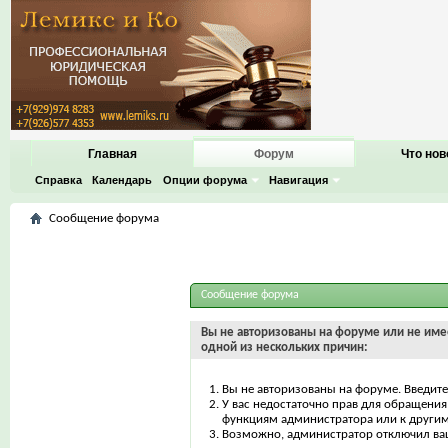
Главная
Форум
Что нов
Справка
Календарь
Опции форума
Навигация
Сообщение форума
Сообщение форума
Вы не авторизованы на форуме или не имее
одной из нескольких причин:
Вы не авторизованы на форуме. Введите
У вас недостаточно прав для обращения 
функциям администратора или к други
Возможно, администратор отключил ваш