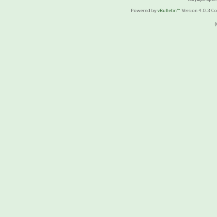
Powered by
vBulletin™
Version 4.0.3 Cop