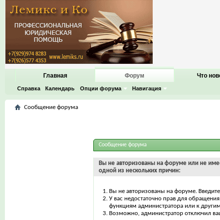
Главная
Форум
Что нов
Справка
Календарь
Опции форума
Навигация
Сообщение форума
Сообщение форума
Вы не авторизованы на форуме или не имее
одной из нескольких причин:
Вы не авторизованы на форуме. Введите
У вас недостаточно прав для обращения 
функциям администратора или к други
Возможно, администратор отключил ваш