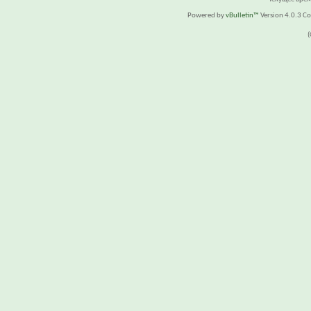
Powered by
vBulletin™
Version 4.0.3 Cop