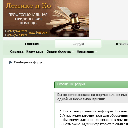
Главная
Форум
Что нов
Справка
Календарь
Опции форума
Навигация
Сообщение форума
Сообщение форума
Вы не авторизованы на форуме или не имее
одной из нескольких причин:
Вы не авторизованы на форуме. Введите
У вас недостаточно прав для обращения 
функциям администратора или к други
Возможно, администратор отключил ваш