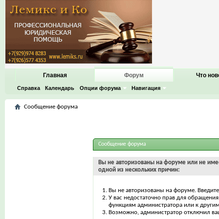
Главная
Форум
Что нов
Справка
Календарь
Опции форума
Навигация
Сообщение форума
Сообщение форума
Вы не авторизованы на форуме или не имее
одной из нескольких причин:
Вы не авторизованы на форуме. Введите
У вас недостаточно прав для обращения 
функциям администратора или к други
Возможно, администратор отключил ваш