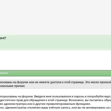
ого?
форума
ризованы на форуме или не имеете доступа к этой странице. Это могло произо
ескольких причин:
вторизованы на форуме. Введите имя пользователя и пароль и попробуйте ещё 
едостаточно прав для обращения к этой странице. Возможно, вы пытаетесь обра
ям администратора или к другим привилегированным функциям.
о, администратор отключил вашу учётную запись, или вы не активированы на 