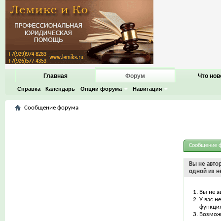
Главная
Форум
Что нов
Справка
Календарь
Опции форума
Навигация
Сообщение форума
Сообщение 
Вы не авто
одной из н
Вы не а
У вас н
функци
Возможн