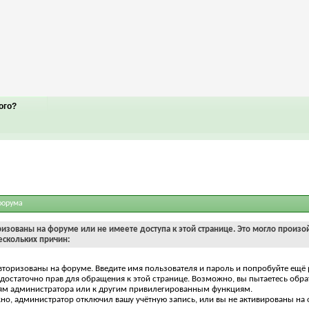
ого?
форума
ризованы на форуме или не имеете доступа к этой странице. Это могло произо
ескольких причин:
вторизованы на форуме. Введите имя пользователя и пароль и попробуйте ещё 
едостаточно прав для обращения к этой странице. Возможно, вы пытаетесь обра
ям администратора или к другим привилегированным функциям.
о, администратор отключил вашу учётную запись, или вы не активированы на 