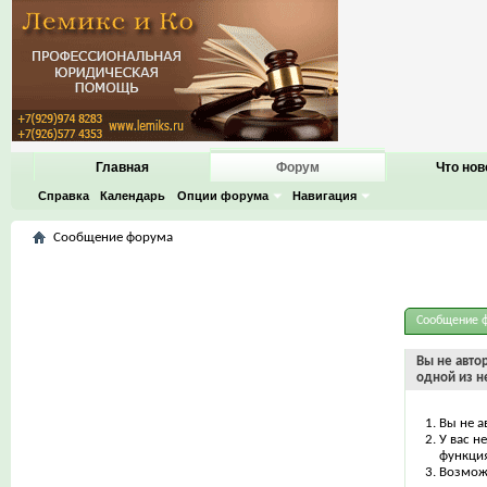
Главная
Форум
Что нов
Справка
Календарь
Опции форума
Навигация
Сообщение форума
Сообщение 
Вы не авто
одной из н
Вы не а
У вас н
функци
Возможн