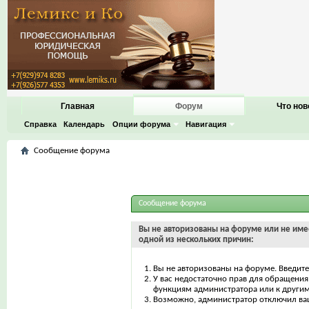
Главная
Форум
Что нов
Справка
Календарь
Опции форума
Навигация
Сообщение форума
Сообщение форума
Вы не авторизованы на форуме или не имее
одной из нескольких причин:
Вы не авторизованы на форуме. Введите
У вас недостаточно прав для обращения 
функциям администратора или к други
Возможно, администратор отключил ваш