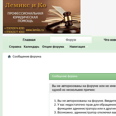
Главная
Форум
Что нов
Справка
Календарь
Опции форума
Навигация
Сообщение форума
Сообщение форума
Вы не авторизованы на форуме или не имее
одной из нескольких причин:
Вы не авторизованы на форуме. Введите
У вас недостаточно прав для обращения 
функциям администратора или к други
Возможно, администратор отключил ваш