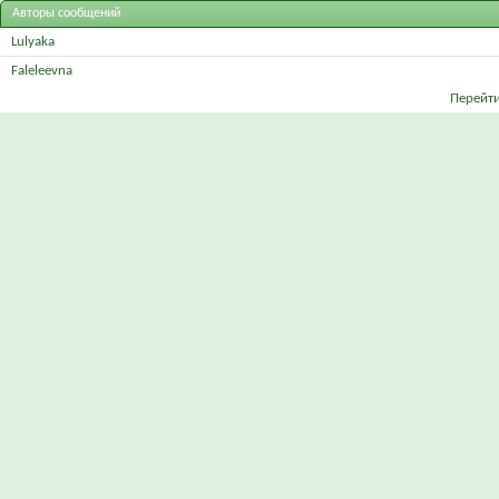
Авторы сообщений
Lulyaka
Faleleevna
Перейти