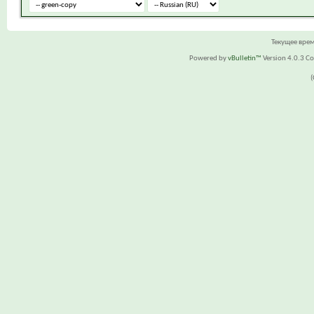
Текущее вре
Powered by
vBulletin™
Version 4.0.3 Cop
(