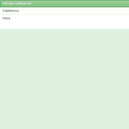
Авторы сообщений
Faleleevna
Натя