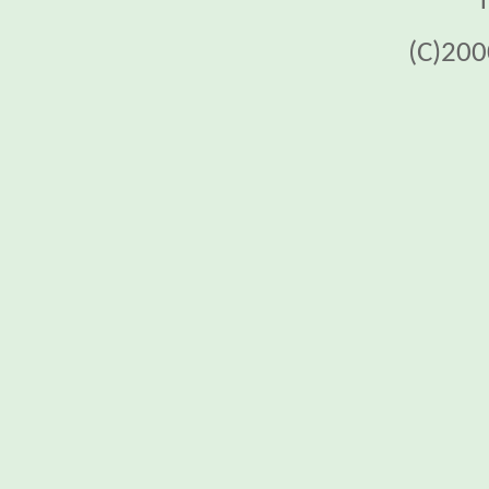
(C)200