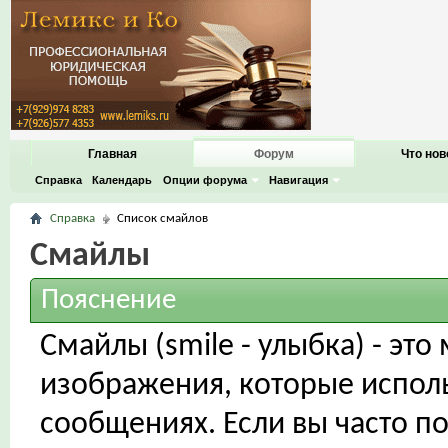
Главная
Форум
Что нов
Справка
Календарь
Опции форума
Навигация
Справка
Список смайлов
Смайлы
Пояснение
Смайлы (smile - улыбка) - эт
изображения, которые испол
сообщениях. Если вы часто п