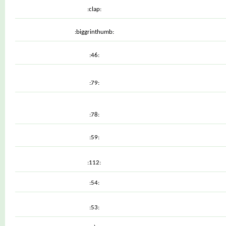
:clap:
:biggrinthumb:
:46:
:79:
:78:
:59:
:112:
:54:
:53: