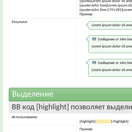
[quote]Lorem ipsum dolor sit ame
[quote=John Doe]Lorem ipsum dol
[quote=John Doe;1791185]Lorem 
Пример
Результат
Lorem ipsum dolor sit ame
Сообщение от
John Do
Lorem ipsum dolor sit ame
Сообщение от
John Do
Lorem ipsum dolor sit ame
Выделение
BB код [highlight] позволяет выдели
Использование
[highlight]
значение
[/highlight]
Пример