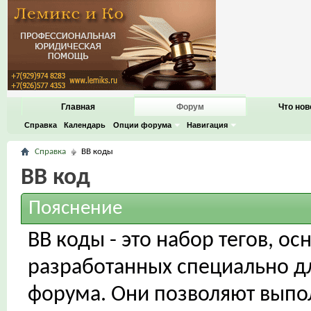
Главная
Форум
Что нов
Справка
Календарь
Опции форума
Навигация
Справка
BB коды
BB код
Пояснение
BB коды - это набор тегов, о
разработанных специально д
форума. Они позволяют выпо