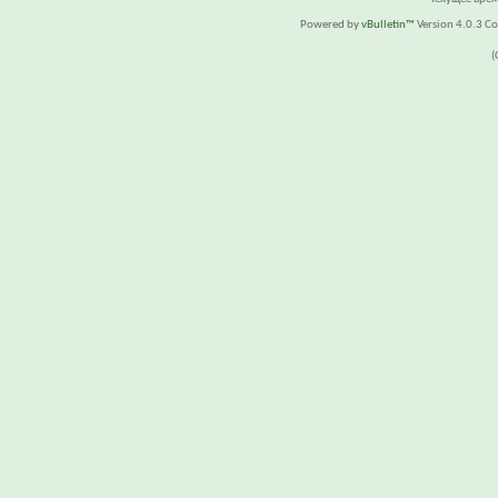
Powered by
vBulletin™
Version 4.0.3 Cop
(