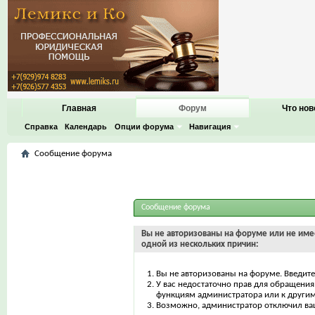
Главная
Форум
Что нов
Справка
Календарь
Опции форума
Навигация
Сообщение форума
Сообщение форума
Вы не авторизованы на форуме или не имее
одной из нескольких причин:
Вы не авторизованы на форуме. Введите
У вас недостаточно прав для обращения 
функциям администратора или к други
Возможно, администратор отключил ваш